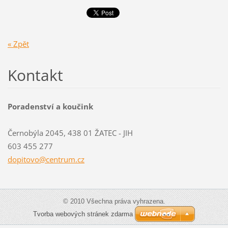
« Zpět
Kontakt
Poradenství a koučink
Černobýla 2045, 438 01 ŽATEC - JIH
603 455 277
dopitovo
@centrum
.cz
© 2010 Všechna práva vyhrazena.
Tvorba webových stránek zdarma